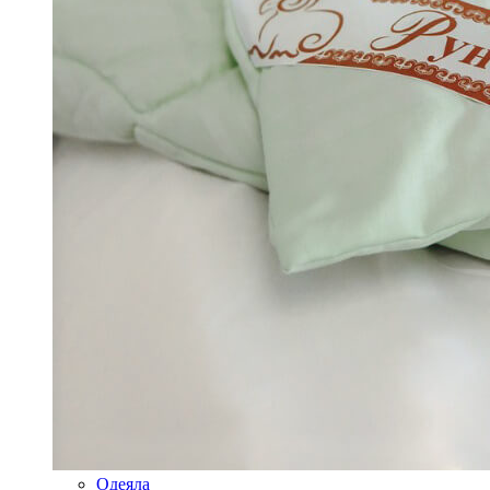
Одеяла