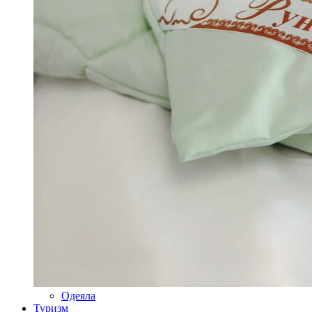
Одеяла
Туризм