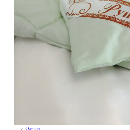
Одеяла