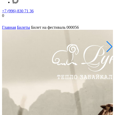
+7 (996) 830 71 36
0
Главная
Билеты
Билет на фестиваль 000056