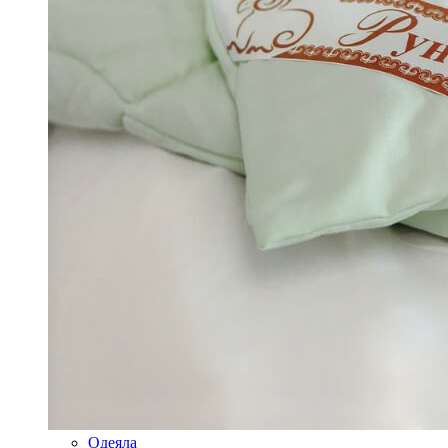
Одеяла